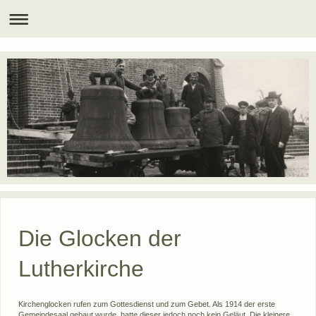
Die Glocken der
Lutherkirche
Kirchenglocken rufen zum Gottesdienst und zum Gebet. Als 1914 der erste
Gemeindesaal gebaut wurde, hatte dieser jedoch noch kein Geläut. Die kleinere