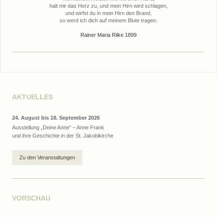
halt mir das Herz zu, und mein Hirn wird schlagen,
und wirfst du in mein Hirn den Brand,
so werd ich dich auf meinem Blute tragen.
Rainer Maria Rilke 1899
AKTUELLES
24. August bis 18. September 2026
Ausstellung „Deine Anne“ – Anne Frank
und ihre Geschichte in der St. Jakobikirche
Zu den Veranstaltungen
VORSCHAU