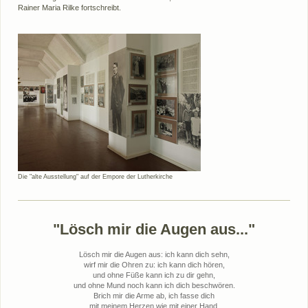
Rainer Maria Rilke fortschreibt.
Die "alte Ausstellung" auf der Empore der Lutherkirche
"Lösch mir die Augen aus..."
Lösch mir die Augen aus: ich kann dich sehn,
wirf mir die Ohren zu: ich kann dich hören,
und ohne Füße kann ich zu dir gehn,
und ohne Mund noch kann ich dich beschwören.
Brich mir die Arme ab, ich fasse dich
mit meinem Herzen wie mit einer Hand,