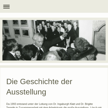
Die Geschichte der
Ausstellung
Da 1993 entstand unter der Leitung von Dr. Ingaburgh Klatt und Dr. Brigitte
Templin in Zusammenarbeit mit dem Arbeitskreis die große Ausstellung „Lösch mir