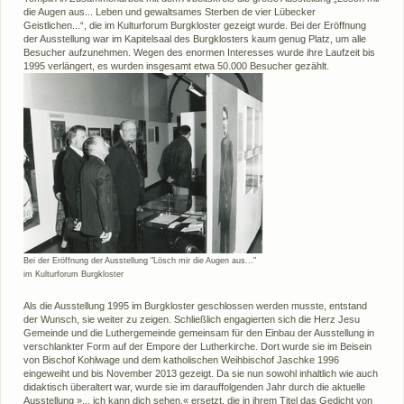
die Augen aus... Leben und gewaltsames Sterben de vier Lübecker
Geistlichen...“, die im Kulturforum Burgkloster gezeigt wurde. Bei der Eröffnung
der Ausstellung war im Kapitelsaal des Burgklosters kaum genug Platz, um alle
Besucher aufzunehmen. Wegen des enormen Interesses wurde ihre Laufzeit bis
1995 verlängert, es wurden insgesamt etwa 50.000 Besucher gezählt.
Bei der Eröffnung der Ausstellung "Lösch mir die Augen aus..."
im Kulturforum Burgkloster
Als die Ausstellung 1995 im Burgkloster geschlossen werden musste, entstand
der Wunsch, sie weiter zu zeigen. Schließlich engagierten sich die Herz Jesu
Gemeinde und die Luthergemeinde gemeinsam für den Einbau der Ausstellung in
verschlankter Form auf der Empore der Lutherkirche. Dort wurde sie im Beisein
von Bischof Kohlwage und dem katholischen Weihbischof Jaschke 1996
eingeweiht und bis November 2013 gezeigt. Da sie nun sowohl inhaltlich wie auch
didaktisch überaltert war, wurde sie im darauffolgenden Jahr durch die aktuelle
Ausstellung »... ich kann dich sehen.« ersetzt, die in ihrem Titel das Gedicht von