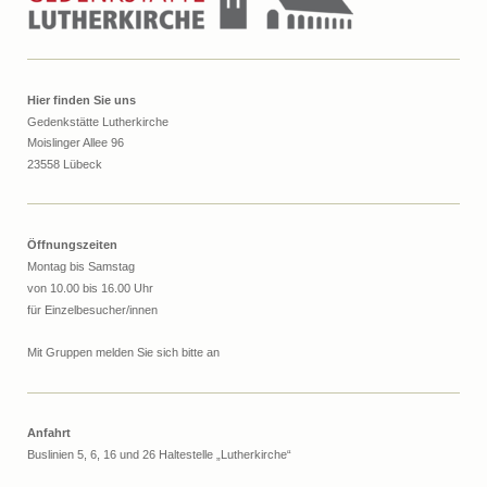
Hier finden Sie uns
Gedenkstätte Lutherkirche
Moislinger Allee 96
23558 Lübeck
Öffnungszeiten
Montag bis Samstag
von 10.00 bis 16.00 Uhr
für Einzelbesucher/innen
Mit Gruppen melden Sie sich bitte an
Anfahrt
Buslinien 5, 6, 16 und 26 Haltestelle „Lutherkirche“