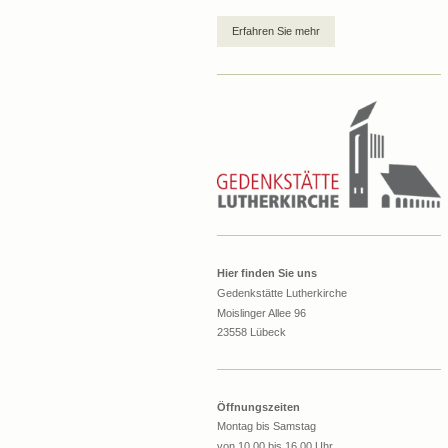
Erfahren Sie mehr
Hier finden Sie uns
Gedenkstätte Lutherkirche
Moislinger Allee 96
23558 Lübeck
Öffnungszeiten
Montag bis Samstag
von 10.00 bis 16.00 Uhr