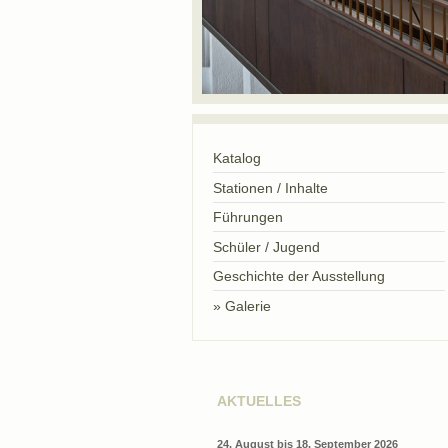
Katalog
Stationen / Inhalte
Führungen
Schüler / Jugend
Geschichte der Ausstellung
Galerie
AKTUELLES
24. August bis 18. September 2026