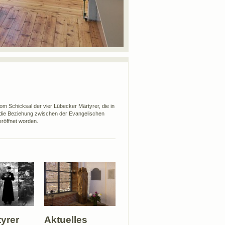
om Schicksal der vier Lübecker Märtyrer, die in
r die Beziehung zwischen der Evangelischen
röffnet worden.
tyrer
Aktuelles