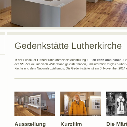
Gedenkstätte Lutherkirche
In der Lübecker Lutherkirche erzählt die Ausstellung
»…ich kann dich sehen.«
v
der NS-Zeit ökumenisch Widerstand geleistet haben, und informiert zugleich übe
Kirche und dem Nationalsozialismus. Die Gedenkstätte ist am 8. November 2014 e
Ausstellung
Kurzfilm
Die Mär