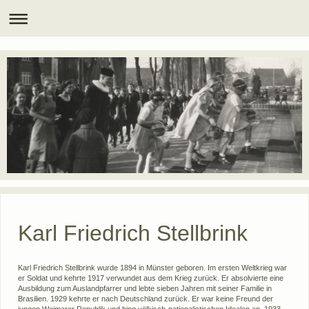
Karl Friedrich Stellbrink
Karl Friedrich Stellbrink wurde 1894 in Münster geboren. Im ersten Weltkrieg war
er Soldat und kehrte 1917 verwundet aus dem Krieg zurück. Er absolvierte eine
Ausbildung zum Auslandpfarrer und lebte sieben Jahren mit seiner Familie in
Brasilien. 1929 kehrte er nach Deutschland zurück. Er war keine Freund der
jungen Weimarer Republik und hing völkisch-nationalistischen Idealen an. 1933