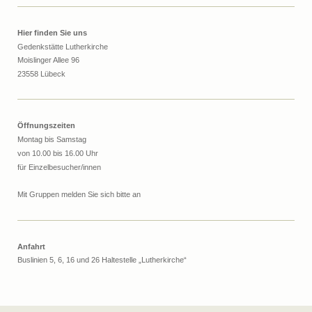
Hier finden Sie uns
Gedenkstätte Lutherkirche
Moislinger Allee 96
23558 Lübeck
Öffnungszeiten
Montag bis Samstag
von 10.00 bis 16.00 Uhr
für Einzelbesucher/innen
Mit Gruppen melden Sie sich bitte an
Anfahrt
Buslinien 5, 6, 16 und 26 Haltestelle „Lutherkirche“